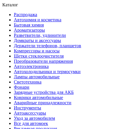
Каталог
Распродажа
Автохимия и косметика
Бытовая химия
Ароматизаторы
Разветвители, удлинители
Домкраты и аксессуары
Держатели телефонов, планшетов
Компрессоры и насосы
Щетки стеклоочистителя
Преобразователи напряжения
Автоэлектроника
Автохолодильники и термосумки
Лампы автомобильные
Светотехника
Фонари
Зарядные устройства для АКБ
Коврики автомобильные
Аварийные принадлежности
Инструменты
Автоаксессуары
Уход за автомобилем
Все для автомоек
Рекламная продукция