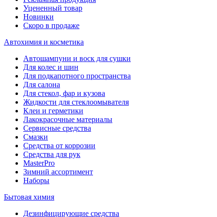
Уцененный товар
Новинки
Скоро в продаже
Автохимия и косметика
Автошампуни и воск для сушки
Для колес и шин
Для подкапотного пространства
Для салона
Для стекол, фар и кузова
Жидкости для стеклоомывателя
Клеи и герметики
Лакокрасочные материалы
Сервисные средства
Смазки
Средства от коррозии
Средства для рук
MasterPro
Зимний ассортимент
Наборы
Бытовая химия
Дезинфицирующие средства