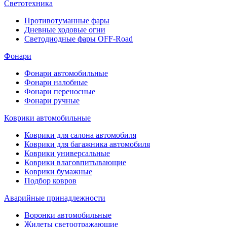
Светотехника
Противотуманные фары
Дневные ходовые огни
Светодиодные фары OFF-Road
Фонари
Фонари автомобильные
Фонари налобные
Фонари переносные
Фонари ручные
Коврики автомобильные
Коврики для салона автомобиля
Коврики для багажника автомобиля
Коврики универсальные
Коврики влаговпитывающие
Коврики бумажные
Подбор ковров
Аварийные принадлежности
Воронки автомобильные
Жилеты светоотражающие