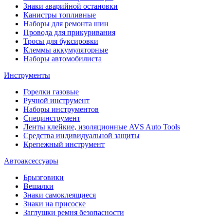
Знаки аварийной остановки
Канистры топливные
Наборы для ремонта шин
Провода для прикуривания
Тросы для буксировки
Клеммы аккумуляторные
Наборы автомобилиста
Инструменты
Горелки газовые
Ручной инструмент
Наборы инструментов
Специнструмент
Ленты клейкие, изоляционные AVS Auto Tools
Средства индивидуальной защиты
Крепежный инструмент
Автоаксессуары
Брызговики
Вешалки
Знаки самоклеящиеся
Знаки на присоске
Заглушки ремня безопасности