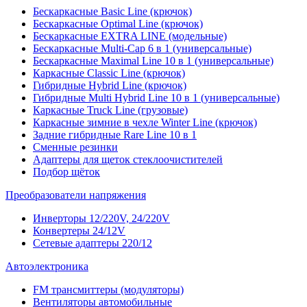
Бескаркасные Basic Line (крючок)
Бескаркасные Optimal Line (крючок)
Бескаркасные EXTRA LINE (модельные)
Бескаркасные Multi-Cap 6 в 1 (универсальные)
Бескаркасные Maximal Line 10 в 1 (универсальные)
Каркасные Classic Line (крючок)
Гибридные Hybrid Line (крючок)
Гибридные Multi Hybrid Line 10 в 1 (универсальные)
Каркасные Truck Line (грузовые)
Каркасные зимние в чехле Winter Line (крючок)
Задние гибридные Rare Line 10 в 1
Сменные резинки
Адаптеры для щеток стеклоочистителей
Подбор щёток
Преобразователи напряжения
Инверторы 12/220V, 24/220V
Конвертеры 24/12V
Сетевые адаптеры 220/12
Автоэлектроника
FM трансмиттеры (модуляторы)
Вентиляторы автомобильные