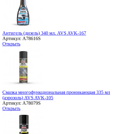
Антигель (дизель) 340 мл. AVS AVK-167
Артикул: A78616S
Открыть
Смазка многофункциональная проникающая 335 мл
(аэрозоль) AVS AVK-105
Артикул: A78079S
Открыть