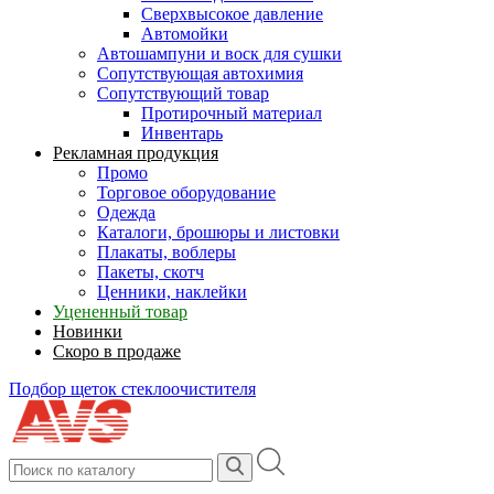
Сверхвысокое давление
Автомойки
Автошампуни и воск для сушки
Сопутствующая автохимия
Сопутствующий товар
Протирочный материал
Инвентарь
Рекламная продукция
Промо
Торговое оборудование
Одежда
Каталоги, брошюры и листовки
Плакаты, воблеры
Пакеты, скотч
Ценники, наклейки
Уцененный товар
Новинки
Скоро в продаже
Подбор щеток стеклоочистителя