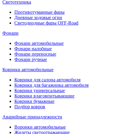
Светотехника
Противотуманные фары
Дневные ходовые огни
Светодиодные фары OFF-Road
Фонари
Фонари автомобильные
Фонари налобные
Фонари переносные
Фонари ручные
Коврики автомобильные
Коврики для салона автомобиля
Коврики для багажника автомобиля
Коврики универсальные
Коврики влаговпитывающие
Коврики бумажные
Подбор ковров
Аварийные принадлежности
Воронки автомобильные
Жилеты светоотражающие