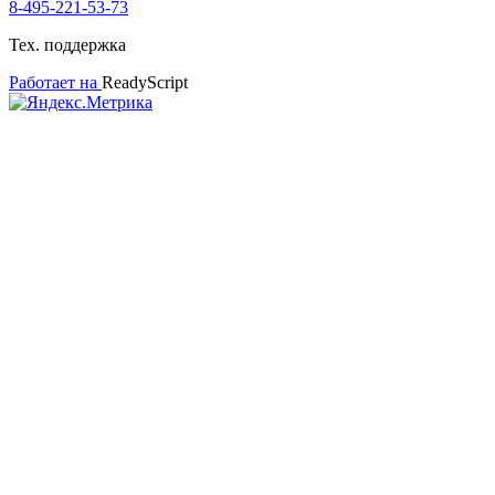
8-495-221-53-73
Тех. поддержка
Работает на
ReadyScript