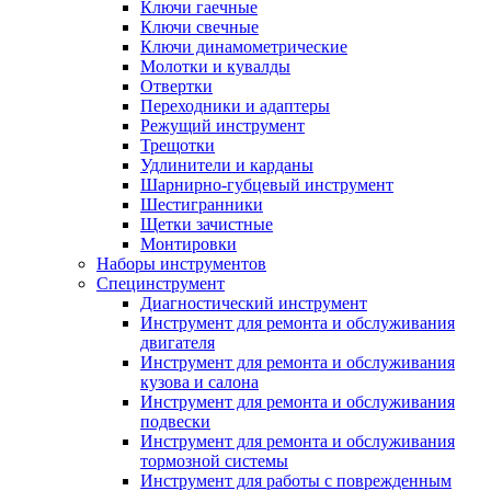
Ключи гаечные
Ключи свечные
Ключи динамометрические
Молотки и кувалды
Отвертки
Переходники и адаптеры
Режущий инструмент
Трещотки
Удлинители и карданы
Шарнирно-губцевый инструмент
Шестигранники
Щетки зачистные
Монтировки
Наборы инструментов
Специнструмент
Диагностический инструмент
Инструмент для ремонта и обслуживания
двигателя
Инструмент для ремонта и обслуживания
кузова и салона
Инструмент для ремонта и обслуживания
подвески
Инструмент для ремонта и обслуживания
тормозной системы
Инструмент для работы с поврежденным