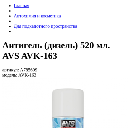
Главная
Автохимия и косметика
Для подкапотного пространства
Антигель (дизель) 520 мл.
AVS AVK-163
артикул:
A78560S
модель:
AVK-163