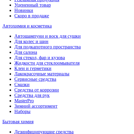
Уцененный товар
Новинки
Скоро в продаже
Автохимия и косметика
Автошампуни и воск для сушки
Для колес и шин
Для подкапотного пространства
Для салона
Для стекол, фар и кузова
Жидкости для стеклоомывателя
Клеи и герметики
Лакокрасочные материалы
Сервисные средства
Смазки
Средства от коррозии
Средства для рук
MasterPro
Зимний ассортимент
Наборы
Бытовая химия
Дезинфицирующие средства