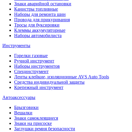
Знаки аварийной остановки
Канистры топливные
Наборы для ремонта шин
Провода для прикуривания
Тросы для буксировки
Клеммы аккумуляторные
Наборы автомобилиста
Инструменты
Горелки газовые
Ручной инструмент
Наборы инструментов
Специнструмент
Ленты клейкие, изоляционные AVS Auto Tools
Средства индивидуальной защиты
Крепежный инструмент
Автоаксессуары
Брызговики
Вешалки
Знаки самоклеящиеся
Знаки на присоске
Заглушки ремня безопасности