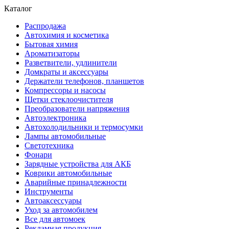
Каталог
Распродажа
Автохимия и косметика
Бытовая химия
Ароматизаторы
Разветвители, удлинители
Домкраты и аксессуары
Держатели телефонов, планшетов
Компрессоры и насосы
Щетки стеклоочистителя
Преобразователи напряжения
Автоэлектроника
Автохолодильники и термосумки
Лампы автомобильные
Светотехника
Фонари
Зарядные устройства для АКБ
Коврики автомобильные
Аварийные принадлежности
Инструменты
Автоаксессуары
Уход за автомобилем
Все для автомоек
Рекламная продукция