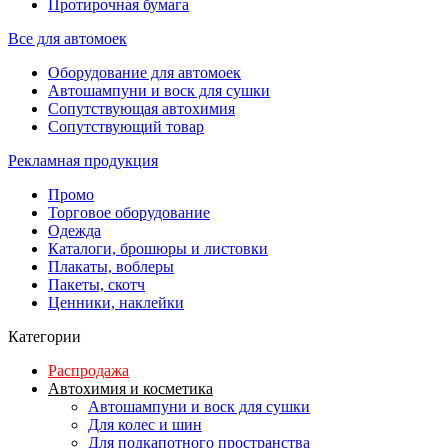
Протирочная бумага
Все для автомоек
Оборудование для автомоек
Автошампуни и воск для сушки
Сопутствующая автохимия
Сопутствующий товар
Рекламная продукция
Промо
Торговое оборудование
Одежда
Каталоги, брошюры и листовки
Плакаты, воблеры
Пакеты, скотч
Ценники, наклейки
Категории
Распродажа
Автохимия и косметика
Автошампуни и воск для сушки
Для колес и шин
Для подкапотного пространства